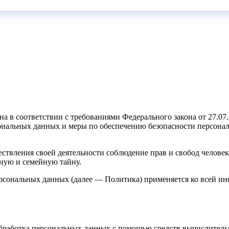
а в соответствии с требованиями Федерального закона от 27.0
рсональных данных и меры по обеспечению безопасности персон
ствления своей деятельности соблюдение прав и свобод человек
ную и семейную тайну.
ерсональных данных (далее — Политика) применяется ко всей и
бработка персональных данных с помощью средств вычислитель