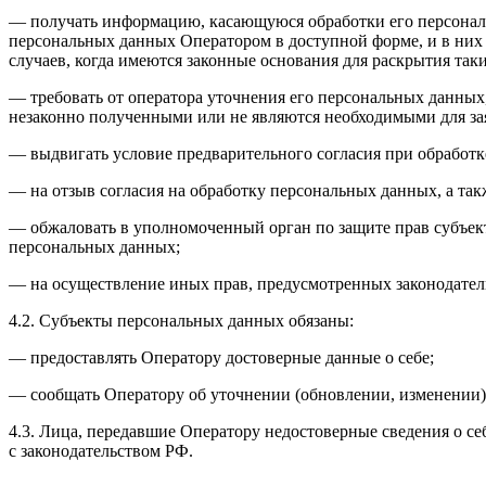
— получать информацию, касающуюся обработки его персональ
персональных данных Оператором в доступной форме, и в них
случаев, когда имеются законные основания для раскрытия та
— требовать от оператора уточнения его персональных данных
незаконно полученными или не являются необходимыми для зая
— выдвигать условие предварительного согласия при обработк
— на отзыв согласия на обработку персональных данных, а та
— обжаловать в уполномоченный орган по защите прав субъект
персональных данных;
— на осуществление иных прав, предусмотренных законодател
4.2. Субъекты персональных данных обязаны:
— предоставлять Оператору достоверные данные о себе;
— сообщать Оператору об уточнении (обновлении, изменении)
4.3. Лица, передавшие Оператору недостоверные сведения о себ
с законодательством РФ.