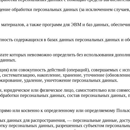
ение обработки персональных данных (за исключением случаев,
материалов, а также программ для ЭВМ и баз данных, обеспечи
пность содержащихся в базах данных персональных данных и 
льтате которых невозможно определить без использования доп
 данных.
ция) или совокупность действий (операций), совершаемых с исп
, систематизацию, накопление, хранение, уточнение (обновление
локирование, удаление, уничтожение персональных данных.
н, юридическое или физическое лицо, самостоятельно или совм
обработки персональных данных, состав персональных данных, 
мо или косвенно к определенному или определяемому Пользовател
ых данных для распространения, — персональные данные, досту
ботку персональных данных, разрешенных субъектом персональн