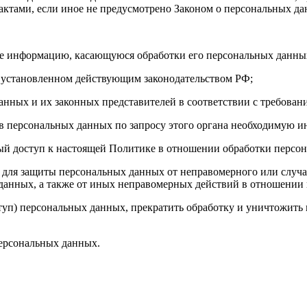
ктами, если иное не предусмотрено Законом о персональных д
бе информацию, касающуюся обработки его персональных данны
 установленном действующим законодательством РФ;
анных и их законных представителей в соответствии с требован
 персональных данных по запросу этого органа необходимую ин
ый доступ к настоящей Политике в отношении обработки персо
для защиты персональных данных от неправомерного или случай
 данных, а также от иных неправомерных действий в отношении
ступ) персональных данных, прекратить обработку и уничтожить
ерсональных данных.