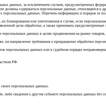
ных данных, за исключением случаев, предусмотренных федера
 не должны содержаться персональные данные, относящиеся к д
ких персональных данных. Перечень информации и порядок ее п
, их блокирования или уничтожения в случае, если персональн
вленной цели обработки, а также принимать предусмотренные з
е персональных данных в целях продвижения на рынке товаров, 
кже, на направление требования о прекращении обработки персо
ов персональных данных или в судебном порядке неправомерные
ьством РФ.
 своих персональных данных.
е, либо сведения о другом субъекте персональных данных без со