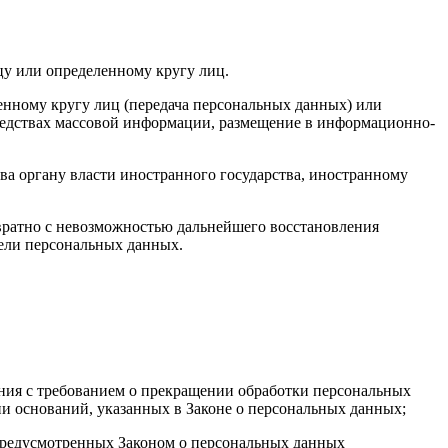
у или определенному кругу лиц.
нному кругу лиц (передача персональных данных) или
редствах массовой информации, размещение в информационно-
ва органу власти иностранного государства, иностранному
вратно с невозможностью дальнейшего восстановления
ели персональных данных.
ения с требованием о прекращении обработки персональных
и оснований, указанных в Законе о персональных данных;
 предусмотренных Законом о персональных данных