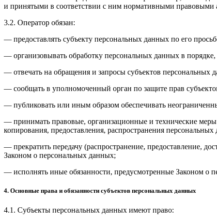
и принятыми в соответствии с ним нормативными правовыми а
3.2. Оператор обязан:
— предоставлять субъекту персональных данных по его прось
— организовывать обработку персональных данных в порядке,
— отвечать на обращения и запросы субъектов персональных д
— сообщать в уполномоченный орган по защите прав субъектов
— публиковать или иным образом обеспечивать неограниченн
— принимать правовые, организационные и технические меры 
копирования, предоставления, распространения персональных
— прекратить передачу (распространение, предоставление, до
Законом о персональных данных;
— исполнять иные обязанности, предусмотренные Законом о п
4. Основные права и обязанности субъектов персональных данных
4.1. Субъекты персональных данных имеют право: