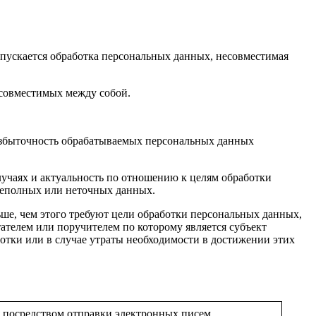
опускается обработка персональных данных, несовместимая
есовместимых между собой.
 избыточность обрабатываемых персональных данных
лучаях и актуальность по отношению к целям обработки
неполных или неточных данных.
ше, чем этого требуют цели обработки персональных данных,
ателем или поручителем по которому является субъект
тки или в случае утраты необходимости в достижении этих
 посредством отправки электронных писем