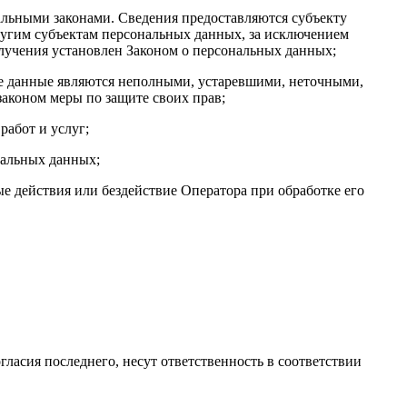
льными законами. Сведения предоставляются субъекту
ругим субъектам персональных данных, за исключением
олучения установлен Законом о персональных данных;
ые данные являются неполными, устаревшими, неточными,
аконом меры по защите своих прав;
работ и услуг;
нальных данных;
 действия или бездействие Оператора при обработке его
гласия последнего, несут ответственность в соответствии