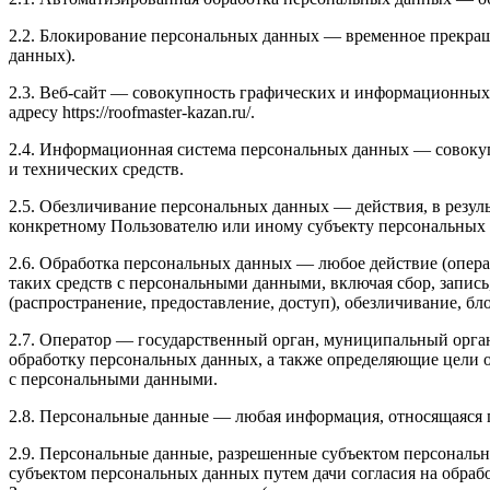
2.2. Блокирование персональных данных — временное прекращ
данных).
2.3. Веб-сайт — совокупность графических и информационных 
адресу https://roofmaster-kazan.ru/.
2.4. Информационная система персональных данных — совоку
и технических средств.
2.5. Обезличивание персональных данных — действия, в резу
конкретному Пользователю или иному субъекту персональных
2.6. Обработка персональных данных — любое действие (опера
таких средств с персональными данными, включая сбор, запись
(распространение, предоставление, доступ), обезличивание, б
2.7. Оператор — государственный орган, муниципальный орга
обработку персональных данных, а также определяющие цели 
с персональными данными.
2.8. Персональные данные — любая информация, относящаяся пря
2.9. Персональные данные, разрешенные субъектом персональн
субъектом персональных данных путем дачи согласия на обра