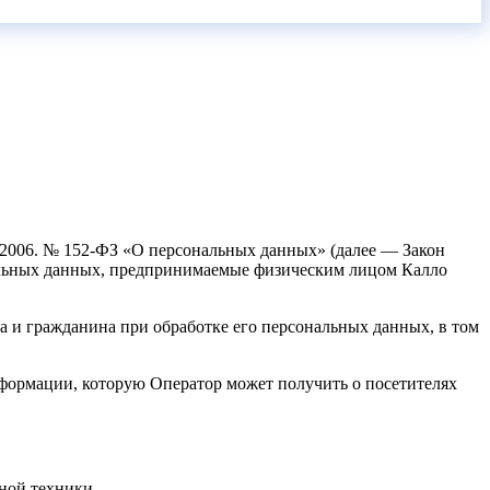
7.2006. № 152-ФЗ «О персональных данных» (далее — Закон
альных данных, предпринимаемые физическим лицом Калло
а и гражданина при обработке его персональных данных, в том
нформации, которую Оператор может получить о посетителях
ной техники.