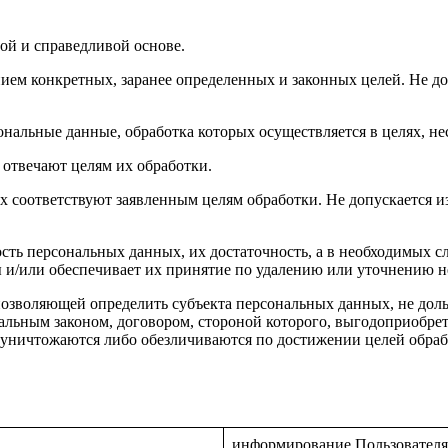
ой и справедливой основе.
ием конкретных, заранее определенных и законных целей. Не д
ональные данные, обработка которых осуществляется в целях, н
 отвечают целям их обработки.
х соответствуют заявленным целям обработки. Не допускается
сть персональных данных, их достаточность, а в необходимых с
 и/или обеспечивает их принятие по удалению или уточнению 
позволяющей определить субъекта персональных данных, не доль
альным законом, договором, стороной которого, выгодоприобрет
ничтожаются либо обезличиваются по достижении целей обрабо
информирование Пользователя