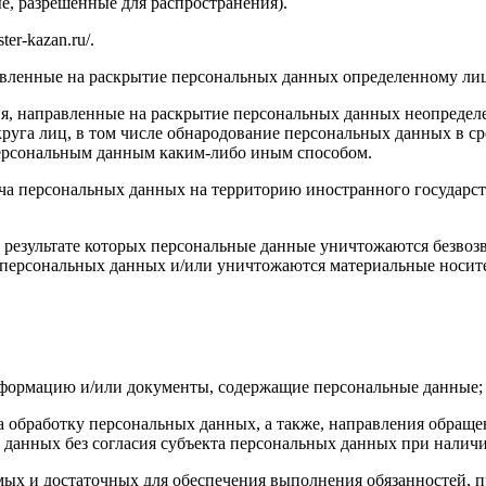
, разрешенные для распространения).
er-kazan.ru/.
авленные на раскрытие персональных данных определенному лиц
я, направленные на раскрытие персональных данных неопределе
руга лиц, в том числе обнародование персональных данных в с
персональным данным каким-либо иным способом.
ча персональных данных на территорию иностранного государст
 результате которых персональные данные уничтожаются безвоз
персональных данных и/или уничтожаются материальные носит
нформацию и/или документы, содержащие персональные данные;
а обработку персональных данных, а также, направления обращ
данных без согласия субъекта персональных данных при наличи
имых и достаточных для обеспечения выполнения обязанностей,