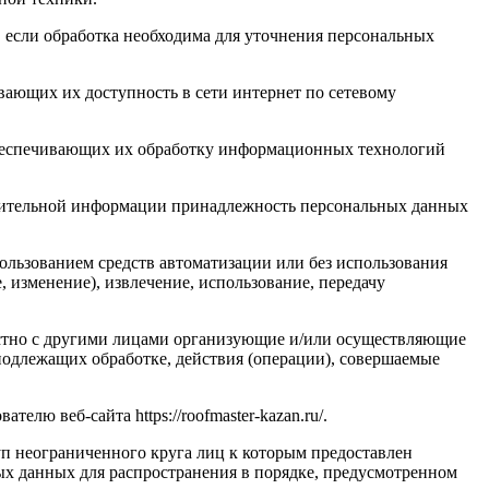
 если обработка необходима для уточнения персональных
вающих их доступность в сети интернет по сетевому
обеспечивающих их обработку информационных технологий
олнительной информации принадлежность персональных данных
ользованием средств автоматизации или без использования
, изменение), извлечение, использование, передачу
естно с другими лицами организующие и/или осуществляющие
подлежащих обработке, действия (операции), совершаемые
ю веб-сайта https://roofmaster-kazan.ru/.
п неограниченного круга лиц к которым предоставлен
ых данных для распространения в порядке, предусмотренном