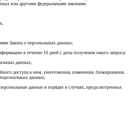
анных или другими федеральными законами.
х;
иями Закона о персональных данных;
формацию в течение 10 дней с даты получения такого запроса;
нальных данных;
ного доступа к ним, уничтожения, изменения, блокирования,
 персональных данных;
 персональные данные в порядке и случаях, предусмотренных