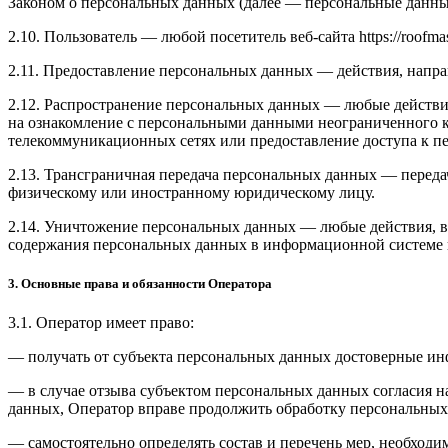
Законом о персональных данных (далее — персональные данные
2.10. Пользователь — любой посетитель веб-сайта https://roofmast
2.11. Предоставление персональных данных — действия, напр
2.12. Распространение персональных данных — любые действи
на ознакомление с персональными данными неограниченного к
телекоммуникационных сетях или предоставление доступа к 
2.13. Трансграничная передача персональных данных — переда
физическому или иностранному юридическому лицу.
2.14. Уничтожение персональных данных — любые действия, в
содержания персональных данных в информационной системе 
3. Основные права и обязанности Оператора
3.1. Оператор имеет право:
— получать от субъекта персональных данных достоверные и
— в случае отзыва субъектом персональных данных согласия н
данных, Оператор вправе продолжить обработку персональных 
— самостоятельно определять состав и перечень мер, необход