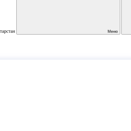
атарстан
Меню